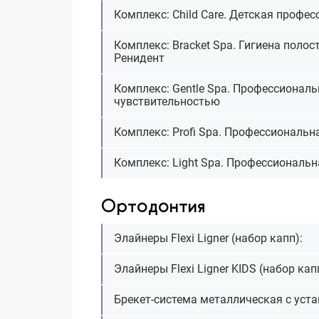
Комплекс: Сhild Сare. Детская профе
Комплекс: Bracket Spa. Гигиена полос
Ренидент
Комплекс: Gentle Spa. Профессиональ
чувствительностью
Комплекс: Profi Spa. Профессиональн
Комплекс: Light Spa. Профессиональн
Ортодонтия
Элайнеры Flexi Ligner (набор капп):
Элайнеры Flexi Ligner KIDS (набор кап
Брекет-система металлическая с уста