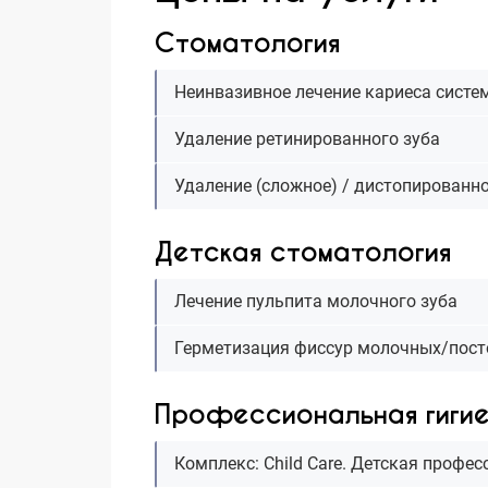
Стоматология
Неинвазивное лечение кариеса систем
Удаление ретинированного зуба
Удаление (сложное) / дистопированно
Детская стоматология
Лечение пульпита молочного зуба
Герметизация фиссур молочных/пост
Профессиональная гиги
Комплекс: Сhild Сare. Детская профе