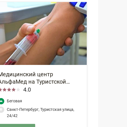
Медицинский центр
АльфаМед на Туристской
улице
4.0
Беговая
Санкт-Петербург, Туристская улица,
24/42