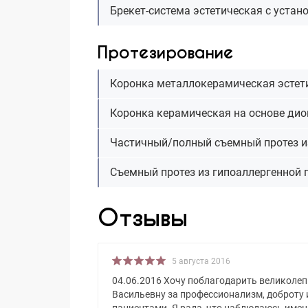
Брекет-система эстетическая с устан
Протезирование
Коронка металлокерамическая эстети
Коронка керамическая на основе дио
Частичный/полный съемный протез и
Съемный протез из гипоаллергенной п
Отзывы
5 августа 2016
04.06.2016 Хочу поблагодарить великоле
Васильевну за профессионализм, доброту 