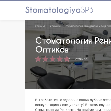
ГЛАВНАЯ
КЛИНИКИ
СТОМАТОЛОГИЯ РЕНИДЕНТ НА УЛИЦЕ ОП
Стоматология Рени
Оптиков
3 отзыва
Вы заботитесь о здоровье ваших зубов и жел
консультацию к специалисту? В таком случае 
Стоматологии Ренидент. На приёме вам предл