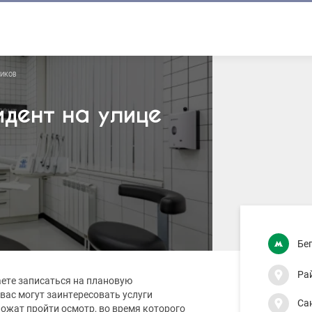
ТИКОВ
дент на улице
Бе
Ра
аете записаться на плановую
вас могут заинтересовать услуги
Са
ожат пройти осмотр, во время которого