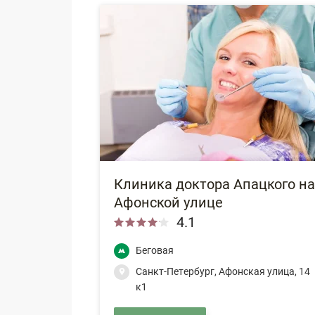
Клиника доктора Апацкого на
Афонской улице
4.1
Беговая
Санкт-Петербург, Афонская улица, 14
к1