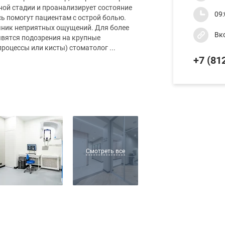
ной стадии и проанализирует состояние
09:
есь помогут пациентам с острой болью.
очник неприятных ощущений. Для более
Вк
явятся подозрения на крупные
роцессы или кисты) стоматолог ...
+7 (812
Смотреть все