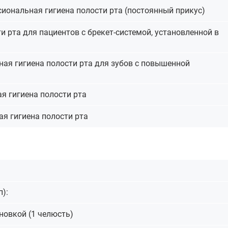
ссиональная гигиена полости рта (постоянный прикус)
ти рта для пациентов с брекет-системой, установленной в
ная гигиена полости рта для зубов с повышенной
ая гигиена полости рта
ая гигиена полости рта
п):
новкой (1 челюсть)