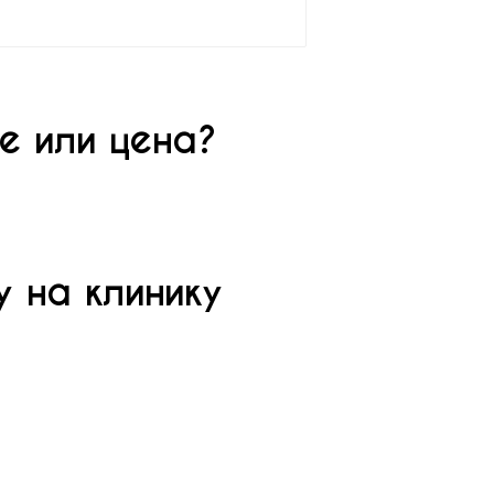
е или цена?
 на клинику