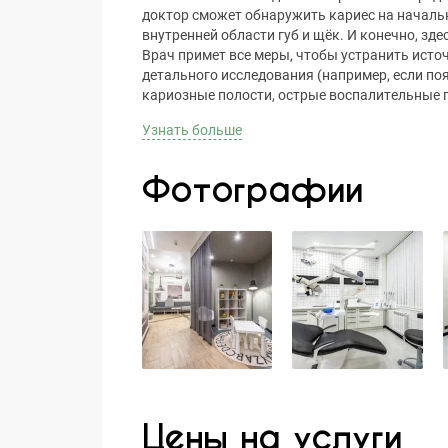
доктор сможет обнаружить кариес на началь
внутренней области губ и щёк. И конечно, зд
Врач примет все меры, чтобы устранить ист
детального исследования (например, если по
кариозные полости, острые воспалительные п
Узнать больше
Фотографии
Цены на услуги