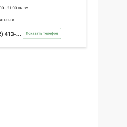
00—21:00 пн-вс
онтакте
) 413-...
Показать телефон