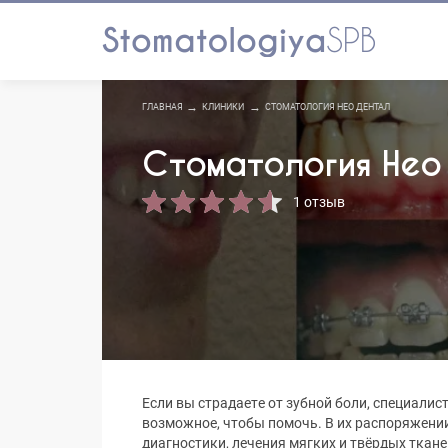
ГЛАВНАЯ
КЛИНИКИ
СТОМАТОЛОГИЯ НЕО ДЕНТАЛ
Стоматология Нео
1 отзыв
Если вы страдаете от зубной боли, специали
возможное, чтобы помочь. В их распоряжени
диагностики, лечения мягких и твёрдых тканей,