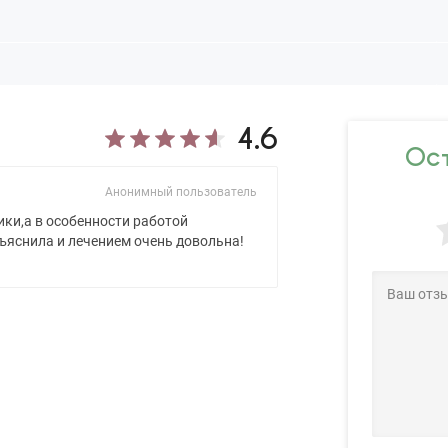
4.6
Ост
Анонимный пользователь
ики,а в особенности работой
бъяснила и лечением очень довольна!