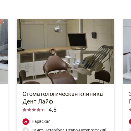
Стоматологическая клиника
Дент Лайф
4.5
Нарвская
Санкт-Петербург, Старо-Петергофский