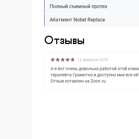
Полный съемный протез
Абатмент Nobel Replace
Отзывы
12 февраля 2015
А я вот очень довольна работой этой клин
терапевта.Грамотно и доступно мне все о
Отзыв оставлен на Zoon.ru