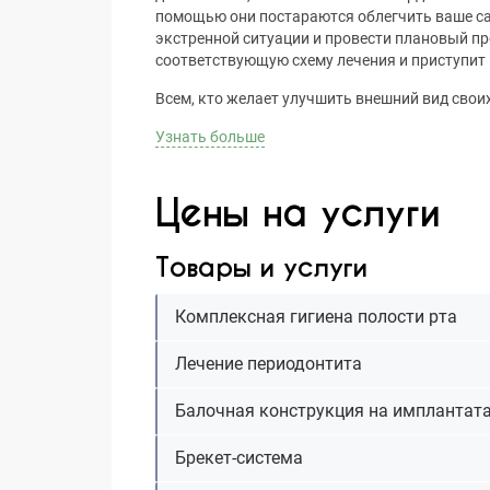
помощью они постараются облегчить ваше сам
экстренной ситуации и провести плановый пр
соответствующую схему лечения и приступит 
Всем, кто желает улучшить внешний вид своих 
Узнать больше
Цены на услуги
Товары и услуги
Комплексная гигиена полости рта
Лечение периодонтита
Балочная конструкция на имплантата
Брекет-система