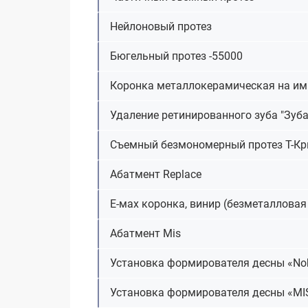
Нейлоновый протез
Бюгельный протез -55000
Коронка металлокерамическая на им
Удаление ретинированного зуба "Зуба
Съемный безмономерный протез Т-Кр
Абатмент Replace
Е-мах коронка, винир (безметалловая
Абатмент Mis
Установка формирователя десны «Nob
Установка формирователя десны «MI