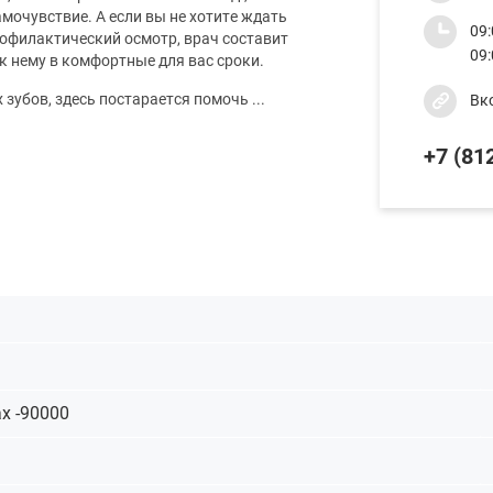
очувствие. А если вы не хотите ждать
09:
офилактический осмотр, врач составит
09
к нему в комфортные для вас сроки.
зубов, здесь постарается помочь ...
Вк
+7 (812
х -90000