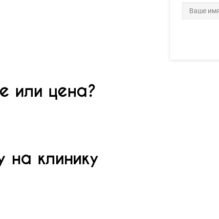
е или цена?
 на клинику