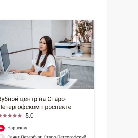
Зубной центр на Старо-
Петергофском проспекте
5.0
Нарвская
Санкт-Петербург, Старо-Петергофский