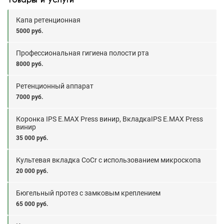
Капа ретенционная
5000 руб.
Профессиональная гигиена полости рта
8000 руб.
Ретенционный аппарат
7000 руб.
Коронка IPS E.MAХ Press винир, ВкладкаIPS E.MAХ Press
винир
35 000 руб.
Культевая вкладка CoCr с использованием микроскопа
20 000 руб.
Бюгельный протез с замковым креплением
65 000 руб.