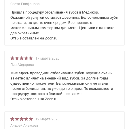
Света Епифанова
Прошла процедуру отбеливания зубов в Медикор.
Оказанной услугой осталась довольна. Белоснежными зубы
не стали, но где-то очень рядом. Все прошло с
максимальным комфортом для меня. Ценники в клинике
демократичные.
Отзыв оставлен на Zoon.ru
17 марта 2020
Лия Айдарова
Мне здесь проводили отбеливание зубов. Курение очень
заметно влияет на внешний вид зубов. За долгие годы
существенно пожелтели. Белоснежными они не стали
после отбеливания, но уже где-то рядом. По возможности
процедуру повторю в ближайшее время.
Отзыв оставлен на Zoon.ru
12 марта 2020
Андрей Алексеев