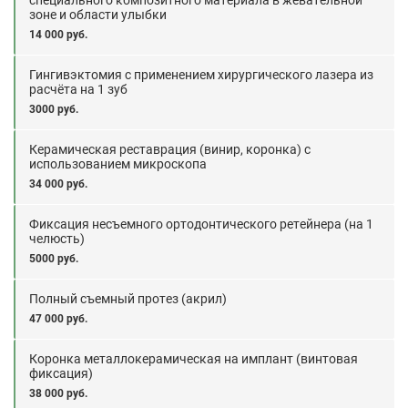
специального композитного материала в жевательной
зоне и области улыбки
14 000 руб.
Гингивэктомия с применением хирургического лазера из
расчёта на 1 зуб
3000 руб.
Керамическая реставрация (винир, коронка) с
использованием микроскопа
34 000 руб.
Фиксация несъемного ортодонтического ретейнера (на 1
челюсть)
5000 руб.
Полный съемный протез (акрил)
47 000 руб.
Коронка металлокерамическая на имплант (винтовая
фиксация)
38 000 руб.