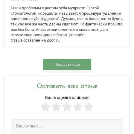
Были проблемы с ростом зуба мудрости. В этой
стоматологии их решила. Называется процедура "удаление
капюшона зуба мудрости". Думала, очень болезненно будет,
так как все же часть десны удаляют. Но фактически прошло
все без боли. Анестетики сильными оказались, да и
стоматолог ювелирно работал. Спасибо.
Отзыв оставлен на Zoon.ru
Показать еще
Оставить ваш отзыв
Ваша оценка клинике: