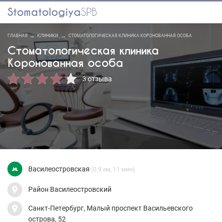
ГЛАВНАЯ
КЛИНИКИ
СТОМАТОЛОГИЧЕСКАЯ КЛИНИКА КОРОНОВАННАЯ ОСОБА
Стоматологическая клиника
Коронованная особа
3 отзыва
Василеостровская
(0.9 км, 11 мин)
Район Василеостровский
Санкт-Петербург, Малый проспект Васильевского
острова, 52