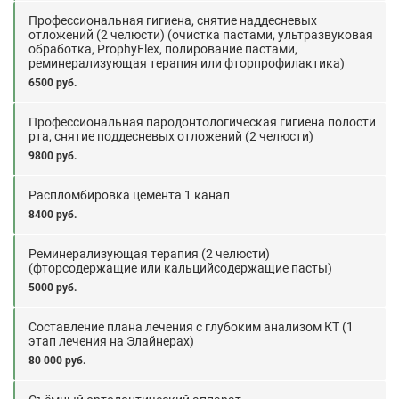
Профессиональная гигиена, снятие наддесневых
отложений (2 челюсти) (очистка пастами, ультразвуковая
обработка, ProphyFlex, полирование пастами,
реминерализующая терапия или фторпрофилактика)
6500 руб.
Профессиональная пародонтологическая гигиена полости
рта, снятие поддесневых отложений (2 челюсти)
9800 руб.
Распломбировка цемента 1 канал
8400 руб.
Реминерализующая терапия (2 челюсти)
(фторсодержащие или кальцийсодержащие пасты)
5000 руб.
Составление плана лечения с глубоким анализом КТ (1
этап лечения на Элайнерах)
80 000 руб.