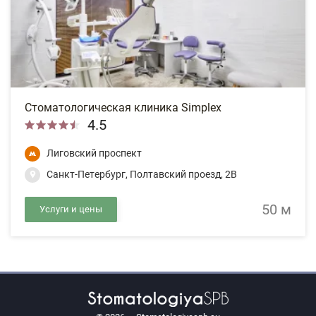
Стоматологическая клиника Simplex
4.5
Лиговский проспект
Санкт-Петербург, Полтавский проезд, 2В
50 м
Услуги и цены