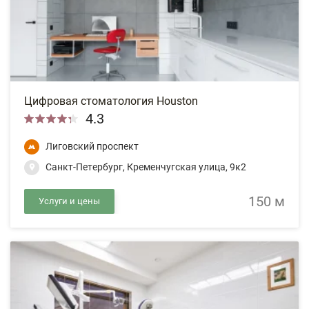
Цифровая стоматология Houston
4.3
Лиговский проспект
Санкт-Петербург, Кременчугская улица, 9к2
150 м
Услуги и цены