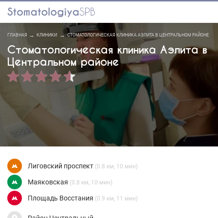
ГЛАВНАЯ
КЛИНИКИ
СТОМАТОЛОГИЧЕСКАЯ КЛИНИКА АЭЛИТА В ЦЕНТРАЛЬНОМ РАЙОНЕ
Стоматологическая клиника Аэлита в
Центральном районе
Лиговский проспект
(0.8 км, 10 мин)
Маяковская
(0.8 км, 10 мин)
Площадь Восстания
(0.9 км, 11 мин)