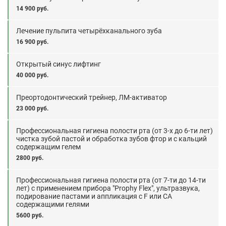
14 900 руб.
Лечение пульпита четырёхканального зуба
16 900 руб.
Открытый синус лифтинг
40 000 руб.
Преортодонтический трейнер, ЛМ-активатор
23 000 руб.
Профессиональная гигиена полости рта (от 3-х до 6-ти лет)
чистка зубой пастой и обработка зубов фтор и с кальций
содержащим гелем
2800 руб.
Профессиональная гигиена полости рта (от 7-ти до 14-ти
лет) с применением прибора "Prophy Flex", ультразвука,
подирование пастами и аппликация с F или CA
содержащими гелями
5600 руб.