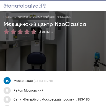
ГЛАВНАЯ
КЛИНИКИ
МЕДИЦИНСКИЙ ЦЕНТР NEOCLASSICA
Медицинский центр NeoClassica
3 отзыва
Московская
(0.6 км, 8 мин)
Район Московский
Санкт-Петербург, Московский проспект, 183-185