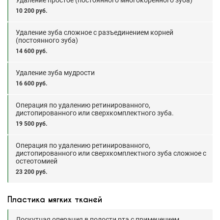
Удаление простое (постоянного многокоренного зуба)
10 200 руб.
Удаление зуба сложное с разъединением корней
(постоянного зуба)
14 600 руб.
Удаление зуба мудрости
16 600 руб.
Операция по удалению ретинированного,
дистопированного или сверхкомплектного зуба.
19 500 руб.
Операция по удалению ретинированного,
дистопированного или сверхкомплектного зуба сложное с
остеотомией
23 200 руб.
Пластика мягких тканей
Лоскутная операция в полости рта с применением