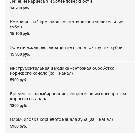
Лечение кариеса 3 и более поверхности
14 700 руб.
Композитный протокол восстановления жевательных
зубов
15 100 руб.
Эстетическая реставрация центральной группы зубов
15 900 руб.
Инструментальная и медикаментозная обработка
корневого канала (за 1 канал)
5900 руб.
Временное пломбирование лекарственным препаратом
корневого канала
1800 руб.
Пломбировка корневого канала зуба (за 1 канал)
5900 руб.