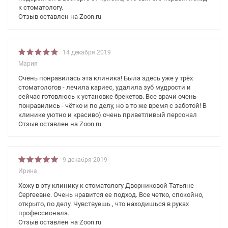
к стоматологу.
Отзыв оставлен на Zoon.ru
14 декабря 2019
Мария
Очень понравилась эта клиника! Была здесь уже у трёх
стоматологов - лечила кариес, удалила зуб мудрости и
сейчас готовлюсь к установке брекетов. Все врачи очень
понравились - чётко и по делу, но в то же время с заботой! В
клинике уютно и красиво) очень приветливый персонал
Отзыв оставлен на Zoon.ru
9 декабря 2019
Ирина
Хожу в эту клинику к стоматологу Дворниковой Татьяне
Сергеевне. Очень нравится ее подход. Все четко, спокойно,
открыто, по делу. Чувствуешь , что находишься в руках
профессионала.
Отзыв оставлен на Zoon.ru