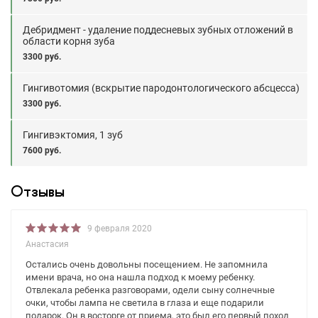
Дебридмент - удаление поддесневых зубных отложений в
области корня зуба
3300 руб.
Гингивотомия (вскрытие пародонтологического абсцесса)
3300 руб.
Гингивэктомия, 1 зуб
7600 руб.
Отзывы
9 февраля 2020
Анастасия
Остались очень довольны посещением. Не запомнила
имени врача, но она нашла подход к моему ребенку.
Отвлекала ребенка разговорами, одели сыну солнечные
очки, чтобы лампа не светила в глаза и еще подарили
подарок. Он в восторге от приема, это был его первый поход