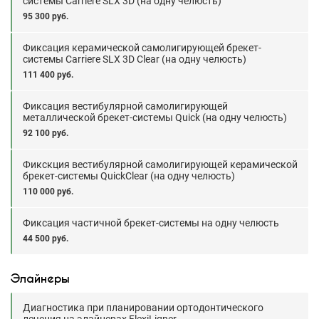
системы Carriere SLX 3D (на одну челюсть)
95 300 руб.
Фиксация керамической самолигирующей брекет-
системы Carriere SLX 3D Clear (на одну челюсть)
111 400 руб.
Фиксация вестибулярной самолигирующей
металлической брекет-системы Quick (на одну челюсть)
92 100 руб.
Фикскция вестибулярной самолигирующей керамической
брекет-системы QuickClear (на одну челюсть)
110 000 руб.
Фиксация частичной брекет-системы на одну челюсть
44 500 руб.
Элайнеры
Диагностика при планировании ортодонтического